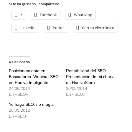
Si te ha gustado, ¡compártelo!
X
Facebook
WhatsApp
LinkedIn
Pocket
Correo electrónico
Relacionado
Posicionamiento en
Rentabilidad del SEO.
Buscadores. Webinar SEO
Presentación de mi charla
en Huelva Inteligente
en HuelvaSfera
24/06/2014
30/05/2014
En «SEO»
En «SEO»
Yo hago SEO, no magia
28/09/2012
En «SEO»