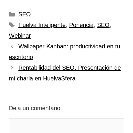
Categorías
SEO
Etiquetas
Huelva Inteligente
,
Ponencia
,
SEO
,
Webinar
Wallpaper Kanban: productividad en tu
escritorio
Rentabilidad del SEO. Presentación de
mi charla en HuelvaSfera
Deja un comentario
Comentario