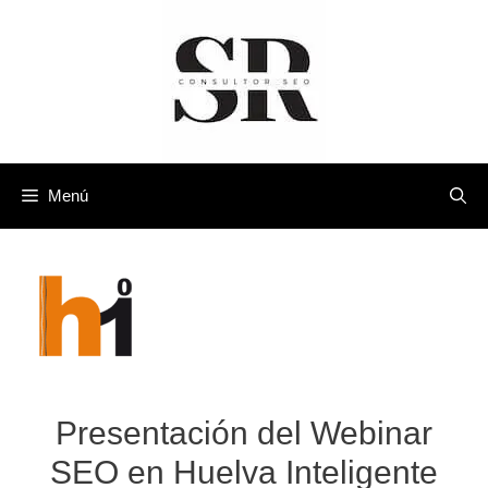
Saltar
al
contenido
Menú
Presentación del Webinar
SEO en Huelva Inteligente