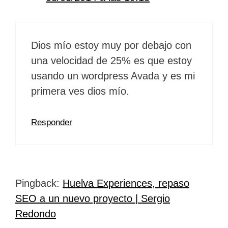
Dios mío estoy muy por debajo con
una velocidad de 25% es que estoy
usando un wordpress Avada y es mi
primera ves dios mío.
Responder
Pingback:
Huelva Experiences, repaso
SEO a un nuevo proyecto | Sergio
Redondo