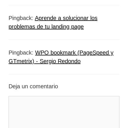
Pingback:
Aprende a solucionar los
problemas de tu landing page
Pingback:
WPO bookmark (PageSpeed y
GTmetrix) - Sergio Redondo
Deja un comentario
Comentario