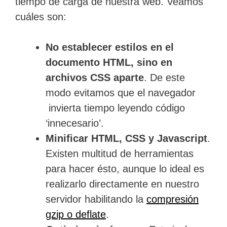
tiempo de carga de nuestra web. Veamos
cuáles son:
No establecer estilos en el
documento HTML, sino en
archivos CSS aparte
. De este
modo evitamos que el navegador
invierta tiempo leyendo código
‘innecesario’.
Minificar HTML, CSS y Javascript
.
Existen multitud de herramientas
para hacer ésto, aunque lo ideal es
realizarlo directamente en nuestro
servidor habilitando la
compresión
gzip o deflate
.