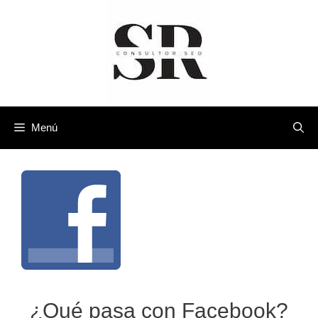
Saltar
al
contenido
Menú
¿Qué pasa con Facebook?