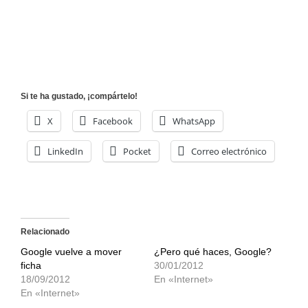
Si te ha gustado, ¡compártelo!
X
Facebook
WhatsApp
LinkedIn
Pocket
Correo electrónico
Relacionado
Google vuelve a mover
¿Pero qué haces, Google?
ficha
30/01/2012
18/09/2012
En «Internet»
En «Internet»