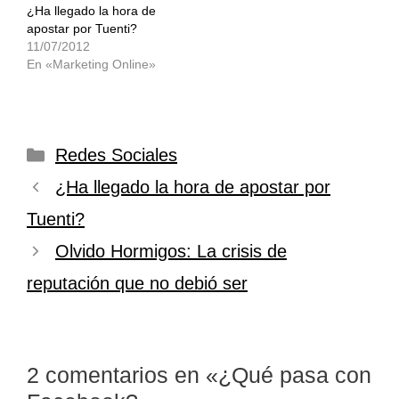
¿Ha llegado la hora de
apostar por Tuenti?
11/07/2012
En «Marketing Online»
Categorías
Redes Sociales
¿Ha llegado la hora de apostar por
Tuenti?
Olvido Hormigos: La crisis de
reputación que no debió ser
2 comentarios en «¿Qué pasa con