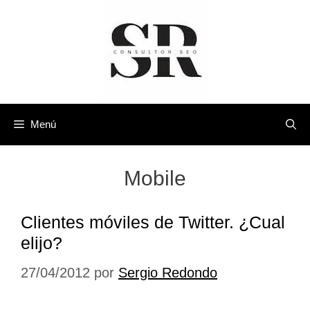
Saltar
al
contenido
Menú
Mobile
Clientes móviles de Twitter. ¿Cual
elijo?
27/04/2012
por
Sergio Redondo